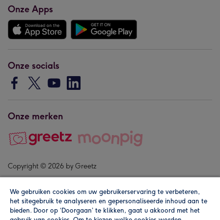
Onze Apps
Onze socials
Onze merken
Copyright © 2026 by Greetz
We gebruiken cookies om uw gebruikerservaring te verbeteren,
het sitegebruik te analyseren en gepersonaliseerde inhoud aan te
bieden. Door op ‘Doorgaan’ te klikken, gaat u akkoord met het
gebruik van cookies. Om te kiezen welke cookies worden