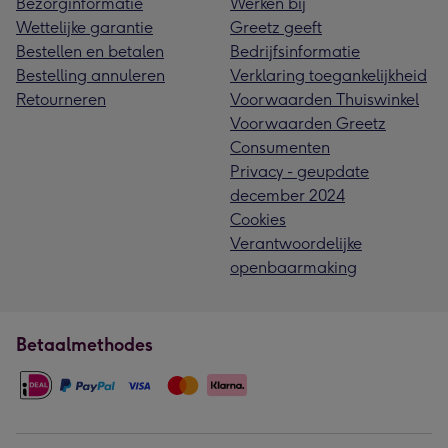
Bezorginformatie
Werken bij
Wettelijke garantie
Greetz geeft
Bestellen en betalen
Bedrijfsinformatie
Bestelling annuleren
Verklaring toegankelijkheid
Retourneren
Voorwaarden Thuiswinkel
Voorwaarden Greetz
Consumenten
Privacy - geupdate
december 2024
Cookies
Verantwoordelijke
openbaarmaking
Betaalmethodes