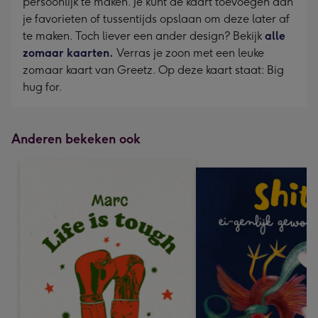
persoonlijk te maken. Je kunt de kaart toevoegen aan
je favorieten of tussentijds opslaan om deze later af
te maken. Toch liever een ander design? Bekijk
alle
zomaar kaarten.
Verras je zoon met een leuke
zomaar kaart van Greetz. Op deze kaart staat: Big
hug for.
Anderen bekeken ook