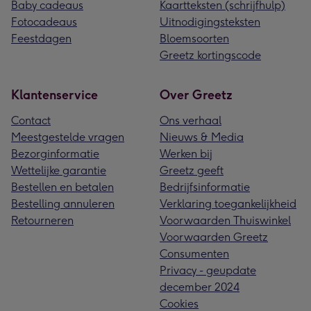
Baby cadeaus
Kaartteksten (schrijfhulp)
Fotocadeaus
Uitnodigingsteksten
Feestdagen
Bloemsoorten
Greetz kortingscode
Klantenservice
Over Greetz
Contact
Ons verhaal
Meestgestelde vragen
Nieuws & Media
Bezorginformatie
Werken bij
Wettelijke garantie
Greetz geeft
Bestellen en betalen
Bedrijfsinformatie
Bestelling annuleren
Verklaring toegankelijkheid
Retourneren
Voorwaarden Thuiswinkel
Voorwaarden Greetz
Consumenten
Privacy - geupdate
december 2024
Cookies