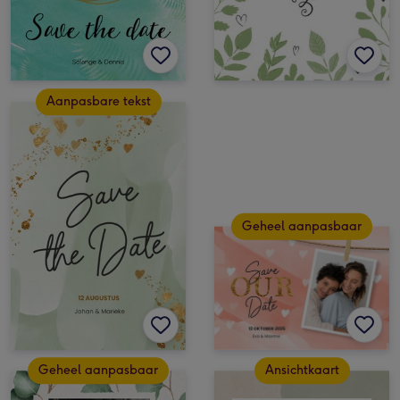
Aanpasbare tekst
Geheel aanpasbaar
Geheel aanpasbaar
Ansichtkaart