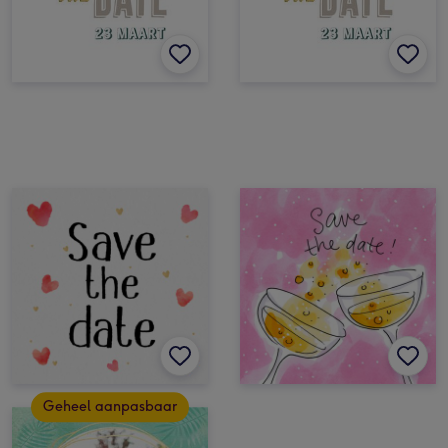
Geheel aanpasbaar