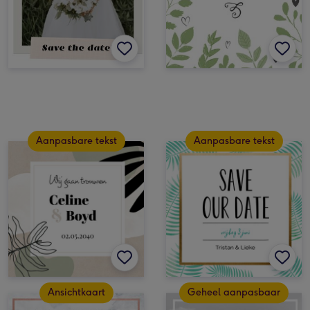
Aanpasbare tekst
Aanpasbare tekst
Ansichtkaart
Geheel aanpasbaar