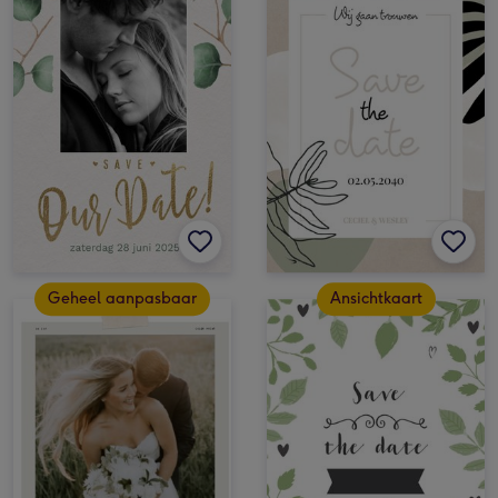
Geheel aanpasbaar
Ansichtkaart