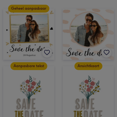
Geheel aanpasbaar
Aanpasbare tekst
Ansichtkaart