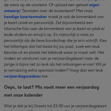
de wens op de voorkant. Of upload een geheel
eigen
ontwerp
! Tevreden over de buitenkant? Met onze
handige kaartenmaker
maak je ook de binnenkant van
je kaart uniek en persoonlijk. Zet bijvoorbeeld een
hilarische foto aan de binnenkant van je kaart en plak er
leuke stickers en emoji’s op. En natuurlijk is niets zo
persoonlijk als de lieve boodschap die je erin schrijft. Kies
het lettertype dat het beste bij jou past, zoek een leuk
kleurtje uit en plaats het tekstvak waar je maar wilt. Het
maken en versturen van je verjaardagskaart naar de
jarige is bijna net zo leuk als het ontvangen ervan! Wil je
je verrassing extra speciaal maken? Voeg dan een leuk
verjaardagscadeau
toe.
Oeps, te laat? Mis nooit meer een verjaardag
met onze kalender
Wist je dat je bij Greetz tot 23.00 uur je verjaardagskaart