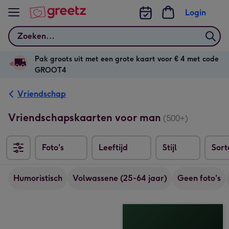
Bekijk meer
Login
Zoeken
Pak groots uit met een grote kaart voor € 4 met code
GROOT4
Vriendschap
Vriendschapskaarten voor man
(500+)
Foto's
Leeftijd
Stijl
Sort
Sorter
Humoristisch
Volwassene (25-64 jaar)
Geen foto's