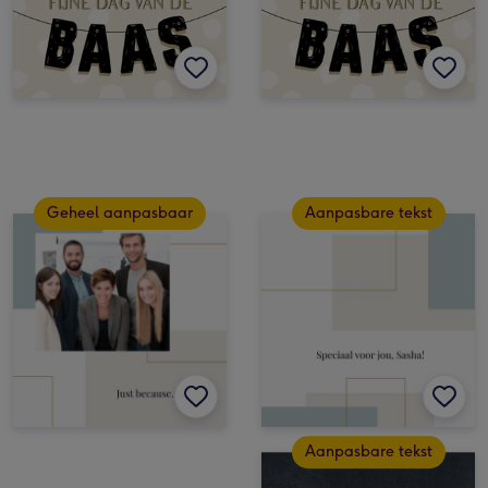
Geheel aanpasbaar
Aanpasbare tekst
Aanpasbare tekst