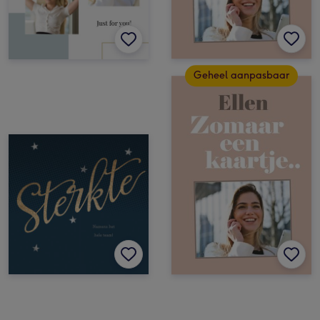
Geheel aanpasbaar