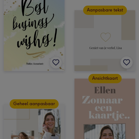
Aanpasbare tekst
Ansichtkaart
Geheel aanpasbaar