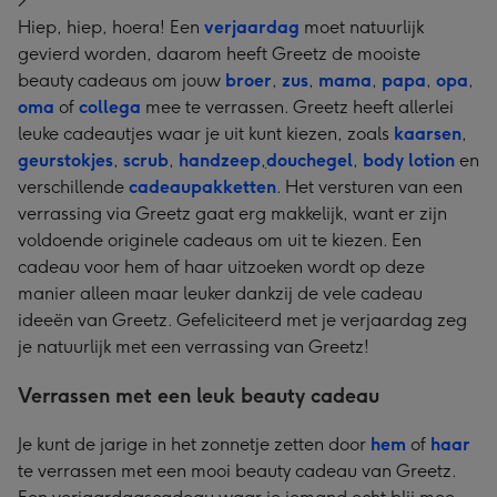
>
Hiep, hiep, hoera! Een
verjaardag
moet natuurlijk
gevierd worden, daarom heeft Greetz de mooiste
beauty cadeaus om jouw
broer
,
zus
,
mama
,
papa
,
opa
,
oma
of
collega
mee te verrassen. Greetz heeft allerlei
leuke cadeautjes waar je uit kunt kiezen, zoals
kaarsen
,
geurstokjes
,
scrub
,
handzeep
,
douchegel
,
body lotion
en
verschillende
cadeaupakketten
. Het versturen van een
verrassing via Greetz gaat erg makkelijk, want er zijn
voldoende originele cadeaus om uit te kiezen. Een
cadeau voor hem of haar uitzoeken wordt op deze
manier alleen maar leuker dankzij de vele cadeau
ideeën van Greetz. Gefeliciteerd met je verjaardag zeg
je natuurlijk met een verrassing van Greetz!
Verrassen met een leuk beauty cadeau
Je kunt de jarige in het zonnetje zetten door
hem
of
haar
te verrassen met een mooi beauty cadeau van Greetz.