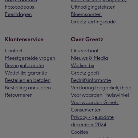
Fotocadeaus
Uitnodigingsteksten
Feestdagen
Bloemsoorten
Greetz kortingscode
Klantenservice
Over Greetz
Contact
Ons verhaal
Meestgestelde vragen
Nieuws & Media
Bezorginformatie
Werken bij
Wettelijke garantie
Greetz geeft
Bestellen en betalen
Bedrijfsinformatie
Bestelling annuleren
Verklaring toegankelijkheid
Retourneren
Voorwaarden Thuiswinkel
Voorwaarden Greetz
Consumenten
Privacy - geupdate
december 2024
Cookies