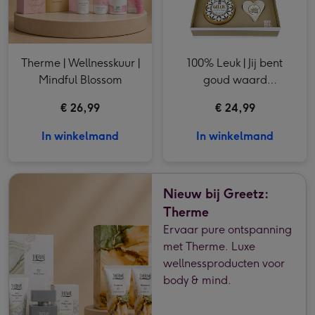
Therme | Wellnesskuur |
100% Leuk | Jij bent
Mindful Blossom
goud waard
cadeaupakket
€ 26,99
€ 24,99
In winkelmand
In winkelmand
Nieuw bij Greetz:
Therme
Ervaar pure ontspanning
met Therme. Luxe
wellnessproducten voor
body & mind.