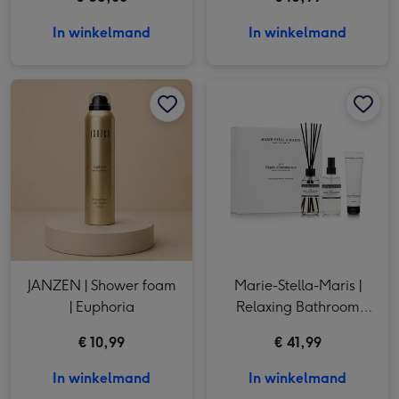
In winkelmand
In winkelmand
JANZEN | Shower foam | Euphoria afbeelding 1
JANZEN | Shower foam | Euphoria afbeelding 2
Marie-Stella-Maris | Relaxing Bathroom Essentials | Objets d'Amsterdam afbeelding 1
JANZEN | Shower foam
Marie-Stella-Maris |
| Euphoria
Relaxing Bathroom
Essentials | Objets
€ 10,99
€ 41,99
d'Amsterdam
In winkelmand
In winkelmand