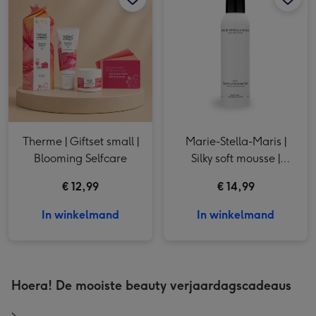
Therme | Giftset small |
Marie-Stella-Maris |
Blooming Selfcare
Silky soft mousse |
Objets d'Amsterdam
€ 12,99
€ 14,99
200ml
In winkelmand
In winkelmand
Hoera! De mooiste beauty verjaardagscadeaus