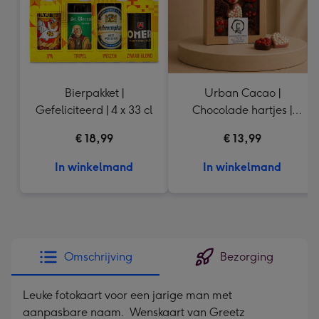
Bierpakket |
Urban Cacao |
Gefeliciteerd | 4 x 33 cl
Chocolade hartjes |
155g
€ 18,99
€ 13,99
In winkelmand
In winkelmand
Omschrijving
Bezorging
Leuke fotokaart voor een jarige man met
aanpasbare naam. Wenskaart van Greetz