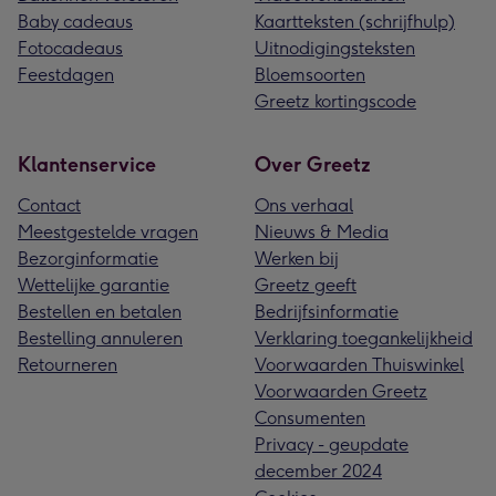
Baby cadeaus
Kaartteksten (schrijfhulp)
Fotocadeaus
Uitnodigingsteksten
Feestdagen
Bloemsoorten
Greetz kortingscode
Klantenservice
Over Greetz
Contact
Ons verhaal
Meestgestelde vragen
Nieuws & Media
Bezorginformatie
Werken bij
Wettelijke garantie
Greetz geeft
Bestellen en betalen
Bedrijfsinformatie
Bestelling annuleren
Verklaring toegankelijkheid
Retourneren
Voorwaarden Thuiswinkel
Voorwaarden Greetz
Consumenten
Privacy - geupdate
december 2024