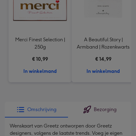
Merci Finest Selection |
A Beautiful Story |
250g
Armband | Rozenkwarts
€ 10,99
€ 14,99
In winkelmand
In winkelmand
Omschrijving
Bezorging
Wenskaart van Greetz ontworpen door Greetz
designers, volgens de laatste trends. Voeg je eigen