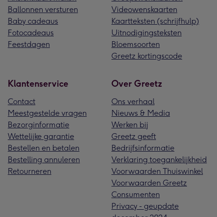
Ballonnen versturen
Videowenskaarten
Baby cadeaus
Kaartteksten (schrijfhulp)
Fotocadeaus
Uitnodigingsteksten
Feestdagen
Bloemsoorten
Greetz kortingscode
Klantenservice
Over Greetz
Contact
Ons verhaal
Meestgestelde vragen
Nieuws & Media
Bezorginformatie
Werken bij
Wettelijke garantie
Greetz geeft
Bestellen en betalen
Bedrijfsinformatie
Bestelling annuleren
Verklaring toegankelijkheid
Retourneren
Voorwaarden Thuiswinkel
Voorwaarden Greetz
Consumenten
Privacy - geupdate