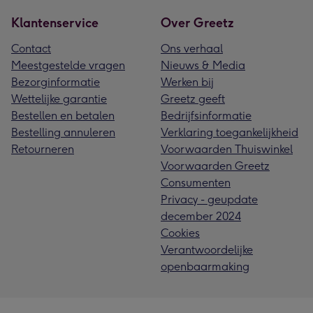
Klantenservice
Over Greetz
Contact
Ons verhaal
Meestgestelde vragen
Nieuws & Media
Bezorginformatie
Werken bij
Wettelijke garantie
Greetz geeft
Bestellen en betalen
Bedrijfsinformatie
Bestelling annuleren
Verklaring toegankelijkheid
Retourneren
Voorwaarden Thuiswinkel
Voorwaarden Greetz
Consumenten
Privacy - geupdate
december 2024
Cookies
Verantwoordelijke
openbaarmaking