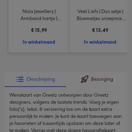
Noia Jewellery |
Veel Liefs | Duo setje |
Armband hartje |
Bloemetjes snoepmix |
Goudkleurig
150g
€ 15,99
€ 13,49
In winkelmand
In winkelmand
Omschrijving
Bezorging
Wenskaart van Greetz ontworpen door Greetz
designers, volgens de laatste trends. Voeg je eigen
foto('s), tekst, & versiering toe om de kaart extra
persoonlijk te maken. Je kunt de kaart toevoegen aan
je favorieten of tussentijds opslaan om deze later af
te maken. Verras met deze stoere typografiekaart,